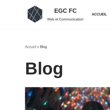
EGC FC
Aller
ACCUEIL
Web et Communication
au
contenu
Accueil
»
Blog
Blog