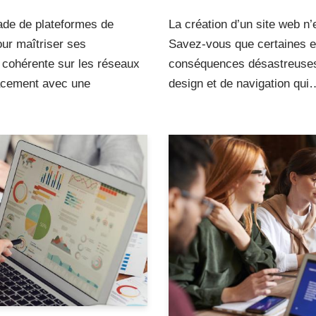
iade de plateformes de
La création d’un site web n’
our maîtriser ses
Savez-vous que certaines er
e cohérente sur les réseaux
conséquences désastreuses 
acement avec une
design et de navigation qu