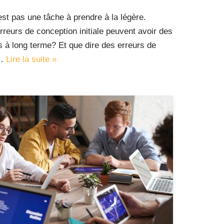
est pas une tâche à prendre à la légère.
reurs de conception initiale peuvent avoir des
à long terme? Et que dire des erreurs de
i…
Lire la suite »