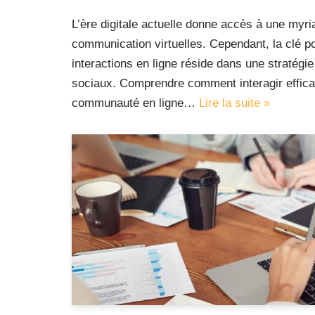
L’ère digitale actuelle donne accès à une myr
communication virtuelles. Cependant, la clé p
interactions en ligne réside dans une stratégi
sociaux. Comprendre comment interagir effic
communauté en ligne…
Lire la suite »