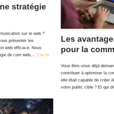
e stratégie
munication sur le web ?
Les avantage
vous présenter les
pour la comm
on web efficace. Nous
atégie de com web,…
Lire la
Vous êtes-vous déjà deman
contribuer à optimiser la 
elle était capable de créer 
votre public cible ? Et qui 