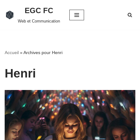
EGC FC
Aller
Web et Communication
au
contenu
Accueil
»
Archives pour Henri
Henri